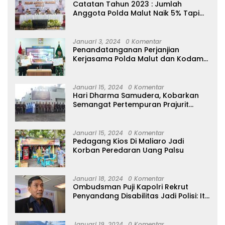
Catatan Tahun 2023 : Jumlah
Anggota Polda Malut Naik 5% Tapi
20 Orang Dipecat
Januari 3, 2024
0 Komentar
Penandatanganan Perjanjian
Kerjasama Polda Malut dan Kodam
XVI/Pattimura
Januari 15, 2024
0 Komentar
Hari Dharma Samudera, Kobarkan
Semangat Pertempuran Prajurit
Jalasena Yang Tangguh, Profesional
dan Modern
Januari 15, 2024
0 Komentar
Pedagang Kios Di Maliaro Jadi
Korban Peredaran Uang Palsu
Januari 18, 2024
0 Komentar
Ombudsman Puji Kapolri Rekrut
Penyandang Disabilitas Jadi Polisi: Itu
Luar Biasa!
Januari 19, 2024
0 Komentar