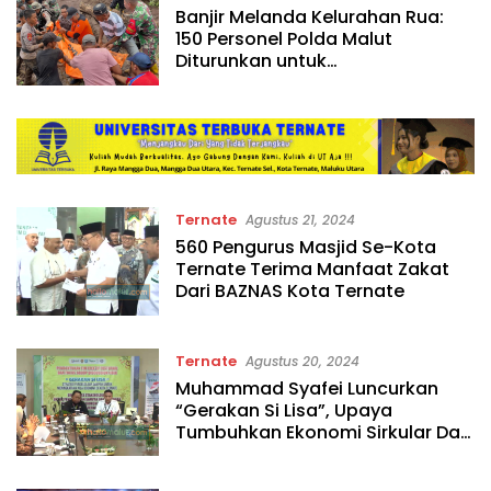
Informasi
Banjir Melanda Kelurahan Rua:
150 Personel Polda Malut
Terbaru
Diturunkan untuk
&
Menyelamatkan Korban
Terupdate
Ternate
Agustus 21, 2024
560 Pengurus Masjid Se-Kota
Ternate Terima Manfaat Zakat
Dari BAZNAS Kota Ternate
Ternate
Agustus 20, 2024
Muhammad Syafei Luncurkan
“Gerakan Si Lisa”, Upaya
Tumbuhkan Ekonomi Sirkular Dari
Sampah