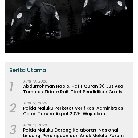
Berita Utama
1
Juni 19, 2026
Abdurrohman Habib, Hafiz Quran 30 Juz Asal
Tomaleu Tidore Raih Tiket Pendidikan Gratis
Ke Universitas Al-Azhar, Kairo Mesir
2
Juni 17, 2026
Polda Maluku Perketat Verifikasi Administrasi
Calon Taruna Akpol 2026, Wujudkan
Rekrutmen Presisi Berbasis Merit
3
Juni 13, 2026
Polda Maluku Dorong Kolaborasi Nasional
Lindungi Perempuan dan Anak Melalui Forum