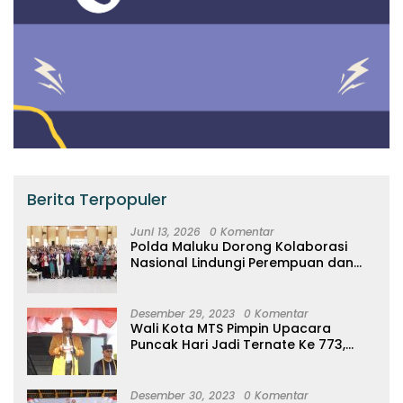
Berita Terpopuler
Juni 13, 2026
0 Komentar
Polda Maluku Dorong Kolaborasi
Nasional Lindungi Perempuan dan
Anak Melalui Forum Perempuan
Seribu Pulau
Desember 29, 2023
0 Komentar
Wali Kota MTS Pimpin Upacara
Puncak Hari Jadi Ternate Ke 773,
Ajak Masyarakat Hidup Bersih
Desember 30, 2023
0 Komentar