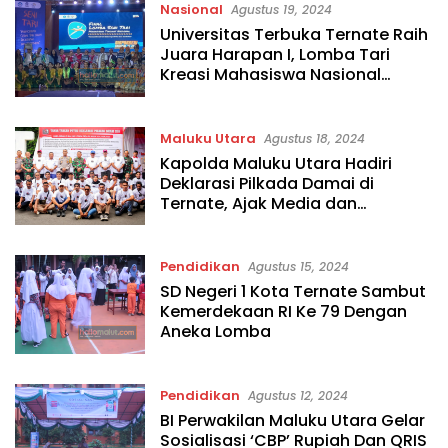
Nasional
Agustus 19, 2024
Universitas Terbuka Ternate Raih
Juara Harapan I, Lomba Tari
Kreasi Mahasiswa Nasional
Disporseni UT Tahun 2024
Maluku Utara
Agustus 18, 2024
Kapolda Maluku Utara Hadiri
Deklarasi Pilkada Damai di
Ternate, Ajak Media dan
Masyarakat Jaga Stabilitas
Pendidikan
Agustus 15, 2024
SD Negeri 1 Kota Ternate Sambut
Kemerdekaan RI Ke 79 Dengan
Aneka Lomba
Pendidikan
Agustus 12, 2024
BI Perwakilan Maluku Utara Gelar
Sosialisasi ‘CBP’ Rupiah Dan QRIS