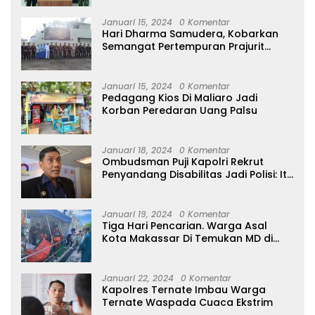
Januari 15, 2024
0 Komentar
Hari Dharma Samudera, Kobarkan
Semangat Pertempuran Prajurit
Jalasena Yang Tangguh, Profesional
dan Modern
Januari 15, 2024
0 Komentar
Pedagang Kios Di Maliaro Jadi
Korban Peredaran Uang Palsu
Januari 18, 2024
0 Komentar
Ombudsman Puji Kapolri Rekrut
Penyandang Disabilitas Jadi Polisi: Itu
Luar Biasa!
Januari 19, 2024
0 Komentar
Tiga Hari Pencarian. Warga Asal
Kota Makassar Di Temukan MD di
Perairan Tidore
Januari 22, 2024
0 Komentar
Kapolres Ternate Imbau Warga
Ternate Waspada Cuaca Ekstrim