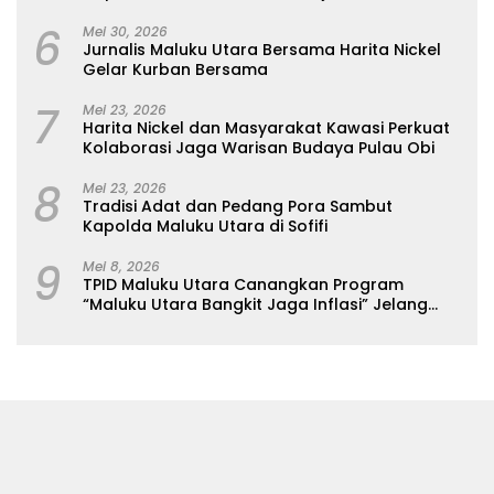
Evakuasi Warga
6
Mei 30, 2026
Jurnalis Maluku Utara Bersama Harita Nickel
Gelar Kurban Bersama
7
Mei 23, 2026
Harita Nickel dan Masyarakat Kawasi Perkuat
Kolaborasi Jaga Warisan Budaya Pulau Obi
8
Mei 23, 2026
Tradisi Adat dan Pedang Pora Sambut
Kapolda Maluku Utara di Sofifi
9
Mei 8, 2026
TPID Maluku Utara Canangkan Program
“Maluku Utara Bangkit Jaga Inflasi” Jelang
Iduladha 2026