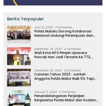
Berita Terpopuler
Juni 13, 2026
0 Komentar
Polda Maluku Dorong Kolaborasi
Nasional Lindungi Perempuan dan
Anak Melalui Forum Perempuan
Seribu Pulau
Desember 29, 2023
0 Komentar
Wali Kota MTS Pimpin Upacara
Puncak Hari Jadi Ternate Ke 773,
Ajak Masyarakat Hidup Bersih
Desember 30, 2023
0 Komentar
Catatan Tahun 2023 : Jumlah
Anggota Polda Malut Naik 5% Tapi
20 Orang Dipecat
Januari 3, 2024
0 Komentar
Penandatanganan Perjanjian
Kerjasama Polda Malut dan Kodam
XVI/Pattimura