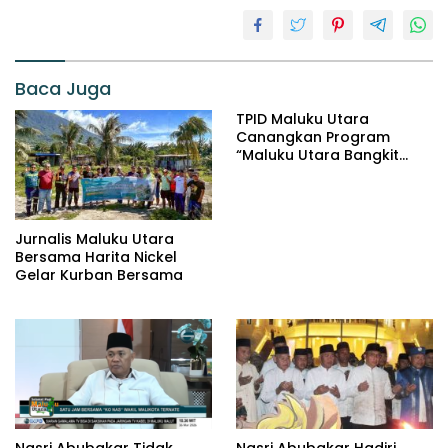
Baca Juga
TPID Maluku Utara
Canangkan Program
“Maluku Utara Bangkit
Jaga Inflasi” Jelang
Iduladha 2026
Jurnalis Maluku Utara
Bersama Harita Nickel
Gelar Kurban Bersama