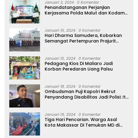
Januari 3, 2024
0 Komentar
Penandatanganan Perjanjian
Kerjasama Polda Malut dan Kodam
XVI/Pattimura
Januari 15, 2024
0 Komentar
Hari Dharma Samudera, Kobarkan
Semangat Pertempuran Prajurit
Jalasena Yang Tangguh, Profesional
dan Modern
Januari 15, 2024
0 Komentar
Pedagang Kios Di Maliaro Jadi
Korban Peredaran Uang Palsu
Januari 18, 2024
0 Komentar
Ombudsman Puji Kapolri Rekrut
Penyandang Disabilitas Jadi Polisi: Itu
Luar Biasa!
Januari 19, 2024
0 Komentar
Tiga Hari Pencarian. Warga Asal
Kota Makassar Di Temukan MD di
Perairan Tidore