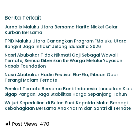
Berita Terkait
Jurnalis Maluku Utara Bersama Harita Nickel Gelar
Kurban Bersama
TPID Maluku Utara Canangkan Program “Maluku Utara
Bangkit Jaga Inflasi” Jelang Iduladha 2026
Nasri Abubakar Tidak Nikmati Gaji Sebagai Wawali
Ternate, Semua Diberikan Ke Warga Melalui Yayasan
Nasab Foundation
Nasri Abubakar Hadiri Festival Ela-Ela, Ribuan Obor
Terangi Malam Ternate
Pemkot Ternate Bersama Bank Indonesia Luncurkan Kios
Sigap Pangan, Jaga Stabilitas Harga Sepanjang Tahun
Wujud Kepedulian di Bulan Suci, Kapolda Malut Berbagi
Kebahagiaan Bersama Anak Yatim dan Santri di Ternate
Post Views:
470