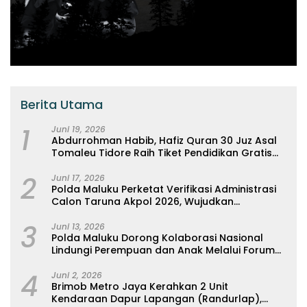
Berita Utama
1
Juni 19, 2026
Abdurrohman Habib, Hafiz Quran 30 Juz Asal
Tomaleu Tidore Raih Tiket Pendidikan Gratis
Ke Universitas Al-Azhar, Kairo Mesir
2
Juni 17, 2026
Polda Maluku Perketat Verifikasi Administrasi
Calon Taruna Akpol 2026, Wujudkan
Rekrutmen Presisi Berbasis Merit
3
Juni 13, 2026
Polda Maluku Dorong Kolaborasi Nasional
Lindungi Perempuan dan Anak Melalui Forum
Perempuan Seribu Pulau
4
Juni 2, 2026
Brimob Metro Jaya Kerahkan 2 Unit
Kendaraan Dapur Lapangan (Randurlap),