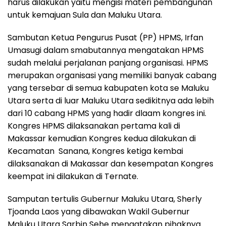
harus dilakukan yaitu mengisi materi pembangunan
untuk kemajuan Sula dan Maluku Utara.
Sambutan Ketua Pengurus Pusat (PP) HPMS, Irfan
Umasugi dalam smabutannya mengatakan HPMS
sudah melalui perjalanan panjang organisasi. HPMS
merupakan organisasi yang memiliki banyak cabang
yang tersebar di semua kabupaten kota se Maluku
Utara serta di luar Maluku Utara sedikitnya ada lebih
dari 10 cabang HPMS yang hadir dlaam kongres ini.
Kongres HPMS dilaksanakan pertama kali di
Makassar kemudian Kongres kedua dilakukan di
Kecamatan Sanana, Kongres ketiga kembai
dilaksanakan di Makassar dan kesempatan Kongres
keempat ini dilakukan di Ternate.
Samputan tertulis Gubernur Maluku Utara, Sherly
Tjoanda Laos yang dibawakan Wakil Gubernur
Maluku Utara Sarbin Sehe mengatakan pihaknya