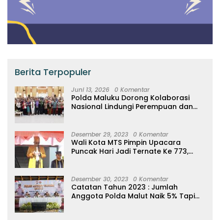
Berita Terpopuler
Juni 13, 2026
0 Komentar
Polda Maluku Dorong Kolaborasi
Nasional Lindungi Perempuan dan
Anak Melalui Forum Perempuan
Seribu Pulau
Desember 29, 2023
0 Komentar
Wali Kota MTS Pimpin Upacara
Puncak Hari Jadi Ternate Ke 773,
Ajak Masyarakat Hidup Bersih
Desember 30, 2023
0 Komentar
Catatan Tahun 2023 : Jumlah
Anggota Polda Malut Naik 5% Tapi
20 Orang Dipecat