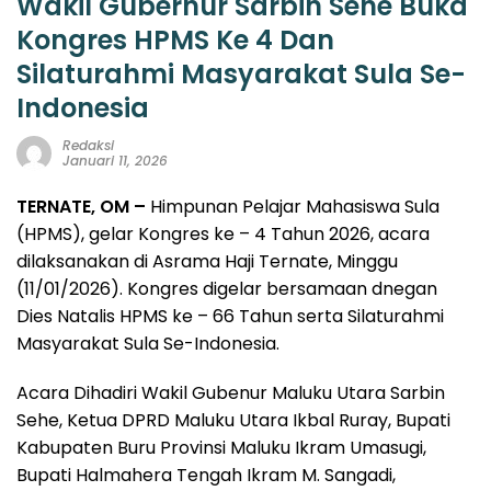
Wakil Gubernur Sarbin Sehe Buka
Kongres HPMS Ke 4 Dan
Silaturahmi Masyarakat Sula Se-
Indonesia
Redaksi
Januari 11, 2026
TERNATE, OM –
Himpunan Pelajar Mahasiswa Sula
(HPMS), gelar Kongres ke – 4 Tahun 2026, acara
dilaksanakan di Asrama Haji Ternate, Minggu
(11/01/2026). Kongres digelar bersamaan dnegan
Dies Natalis HPMS ke – 66 Tahun serta Silaturahmi
Masyarakat Sula Se-Indonesia.
Acara Dihadiri Wakil Gubenur Maluku Utara Sarbin
Sehe, Ketua DPRD Maluku Utara Ikbal Ruray, Bupati
Kabupaten Buru Provinsi Maluku Ikram Umasugi,
Bupati Halmahera Tengah Ikram M. Sangadi,