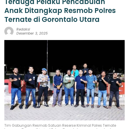
Terduga Pelaku Pencabulan
Anak Ditangkap Resmob Polres
Ternate di Gorontalo Utara
Redaksi
Desember 3, 2025
Tim Gabungan Resmob Satuan Reserse Kriminal Polres Ternate