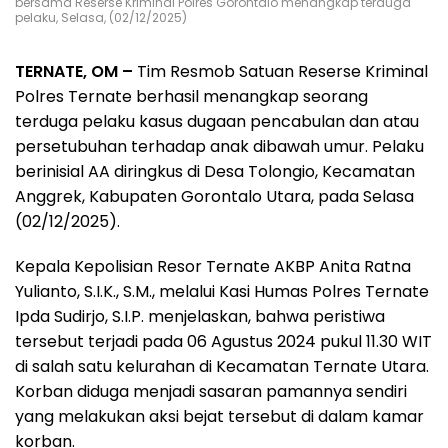
bersama Reserse Kriminal Polres Gorontalo menangkap terduga
pelaku, Selasa, (02/12/2025)
TERNATE, OM –
Tim Resmob Satuan Reserse Kriminal
Polres Ternate berhasil menangkap seorang
terduga pelaku kasus dugaan pencabulan dan atau
persetubuhan terhadap anak dibawah umur. Pelaku
berinisial AA diringkus di Desa Tolongio, Kecamatan
Anggrek, Kabupaten Gorontalo Utara, pada Selasa
(02/12/2025).
Kepala Kepolisian Resor Ternate AKBP Anita Ratna
Yulianto, S.I.K., S.M., melalui Kasi Humas Polres Ternate
Ipda Sudirjo, S.I.P. menjelaskan, bahwa peristiwa
tersebut terjadi pada 06 Agustus 2024 pukul 11.30 WIT
di salah satu kelurahan di Kecamatan Ternate Utara.
Korban diduga menjadi sasaran pamannya sendiri
yang melakukan aksi bejat tersebut di dalam kamar
korban.