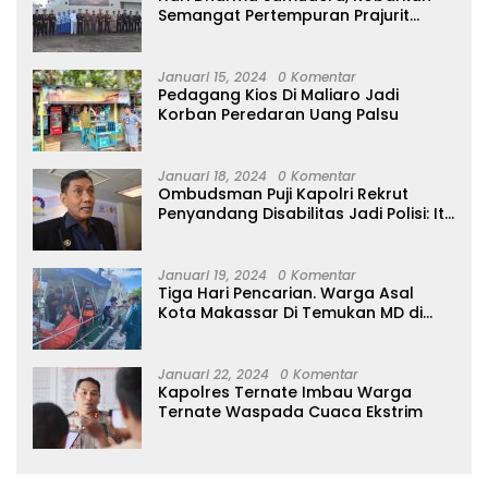
Semangat Pertempuran Prajurit
Jalasena Yang Tangguh, Profesional
dan Modern
Januari 15, 2024
0 Komentar
Pedagang Kios Di Maliaro Jadi
Korban Peredaran Uang Palsu
Januari 18, 2024
0 Komentar
Ombudsman Puji Kapolri Rekrut
Penyandang Disabilitas Jadi Polisi: Itu
Luar Biasa!
Januari 19, 2024
0 Komentar
Tiga Hari Pencarian. Warga Asal
Kota Makassar Di Temukan MD di
Perairan Tidore
Januari 22, 2024
0 Komentar
Kapolres Ternate Imbau Warga
Ternate Waspada Cuaca Ekstrim