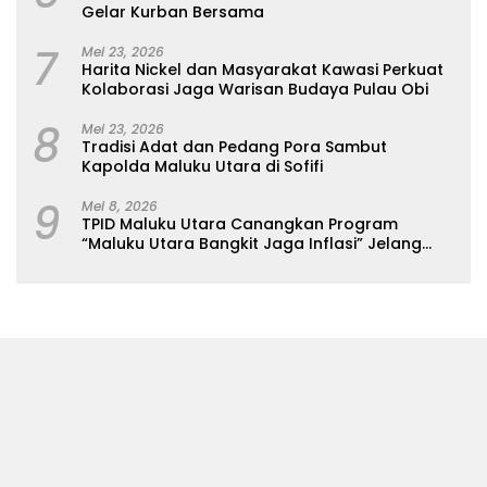
Gelar Kurban Bersama
7
Mei 23, 2026
Harita Nickel dan Masyarakat Kawasi Perkuat
Kolaborasi Jaga Warisan Budaya Pulau Obi
8
Mei 23, 2026
Tradisi Adat dan Pedang Pora Sambut
Kapolda Maluku Utara di Sofifi
9
Mei 8, 2026
TPID Maluku Utara Canangkan Program
“Maluku Utara Bangkit Jaga Inflasi” Jelang
Iduladha 2026