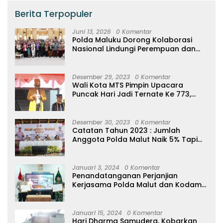
Berita Terpopuler
Juni 13, 2026
0 Komentar
Polda Maluku Dorong Kolaborasi
Nasional Lindungi Perempuan dan
Anak Melalui Forum Perempuan
Seribu Pulau
Desember 29, 2023
0 Komentar
Wali Kota MTS Pimpin Upacara
Puncak Hari Jadi Ternate Ke 773,
Ajak Masyarakat Hidup Bersih
Desember 30, 2023
0 Komentar
Catatan Tahun 2023 : Jumlah
Anggota Polda Malut Naik 5% Tapi
20 Orang Dipecat
Januari 3, 2024
0 Komentar
Penandatanganan Perjanjian
Kerjasama Polda Malut dan Kodam
XVI/Pattimura
Januari 15, 2024
0 Komentar
Hari Dharma Samudera, Kobarkan