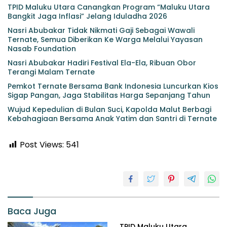
TPID Maluku Utara Canangkan Program “Maluku Utara
Bangkit Jaga Inflasi” Jelang Iduladha 2026
Nasri Abubakar Tidak Nikmati Gaji Sebagai Wawali
Ternate, Semua Diberikan Ke Warga Melalui Yayasan
Nasab Foundation
Nasri Abubakar Hadiri Festival Ela-Ela, Ribuan Obor
Terangi Malam Ternate
Pemkot Ternate Bersama Bank Indonesia Luncurkan Kios
Sigap Pangan, Jaga Stabilitas Harga Sepanjang Tahun
Wujud Kepedulian di Bulan Suci, Kapolda Malut Berbagi
Kebahagiaan Bersama Anak Yatim dan Santri di Ternate
Post Views:
541
Baca Juga
TPID Maluku Utara