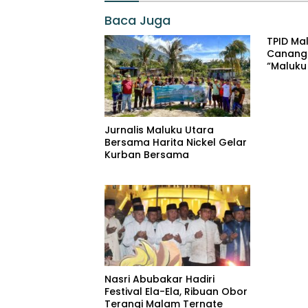
Baca Juga
TPID Ma
Canang
“Maluku
Inflasi”
2026
Jurnalis Maluku Utara
Bersama Harita Nickel Gelar
Kurban Bersama
Nasri Abubakar Hadiri
Festival Ela-Ela, Ribuan Obor
Terangi Malam Ternate