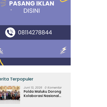
erita Terpopuler
Juni 13, 2026
0 Komentar
Polda Maluku Dorong
Kolaborasi Nasional
Lindungi Perempuan dan
Anak Melalui Forum