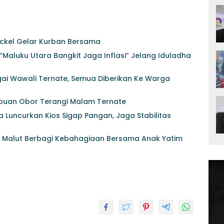
ickel Gelar Kurban Bersama
Maluku Utara Bangkit Jaga Inflasi” Jelang Iduladha
gai Wawali Ternate, Semua Diberikan Ke Warga
 Ribuan Obor Terangi Malam Ternate
Luncurkan Kios Sigap Pangan, Jaga Stabilitas
da Malut Berbagi Kebahagiaan Bersama Anak Yatim