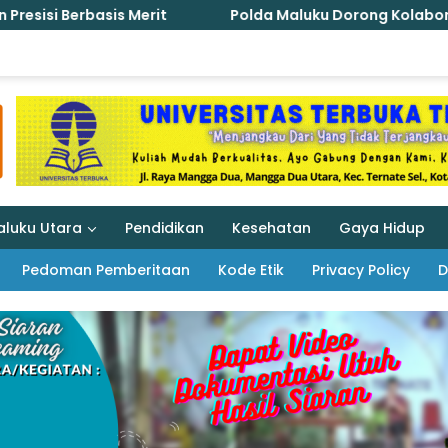
Polda Maluku Dorong Kolaborasi Nasional Lindungi Per
aluku Utara
Pendidikan
Kesehatan
Gaya Hidup
Pedoman Pemberitaan
Kode Etik
Privacy Policy
D