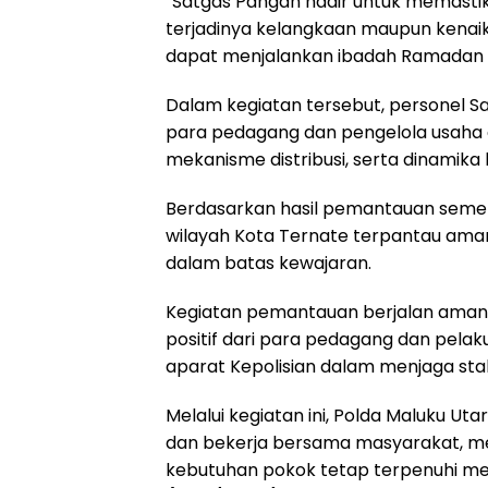
“Satgas Pangan hadir untuk memastik
terjadinya kelangkaan maupun kenaik
dapat menjalankan ibadah Ramadan d
Dalam kegiatan tersebut, personel S
para pedagang dan pengelola usaha gu
mekanisme distribusi, serta dinamika 
Berdasarkan hasil pemantauan semen
wilayah Kota Ternate terpantau aman,
dalam batas kewajaran.
Kegiatan pemantauan berjalan aman,
positif dari para pedagang dan pela
aparat Kepolisian dalam menjaga stab
Melalui kegiatan ini, Polda Maluku U
dan bekerja bersama masyarakat, men
kebutuhan pokok tetap terpenuhi me