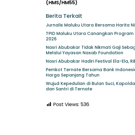
(HMS/HM55)
Berita Terkait
Jurnalis Maluku Utara Bersama Harita N
TPID Maluku Utara Canangkan Program “
2026
Nasri Abubakar Tidak Nikmati Gaji Seba
Melalui Yayasan Nasab Foundation
Nasri Abubakar Hadiri Festival Ela-Ela,
Pemkot Ternate Bersama Bank Indonesia 
Harga Sepanjang Tahun
Wujud Kepedulian di Bulan Suci, Kapol
dan Santri di Ternate
Post Views:
536