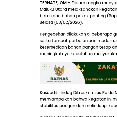
TERNATE, OM –
Dalam rangka menyam
Maluku Utara melaksanakan kegiata
beras dan bahan pokok penting (Bapokt
Selasa (03/02/2026).
Pengecekan dilakukan di beberapa gud
serta tempat perbelanjaan modern, s
ketersediaan bahan pangan tetap am
meningkatnya kebutuhan masyaraka
Kasubdit I Indag Ditreskrimsus Polda M
menyampaikan bahwa kegiatan ini me
stabilitas pangan dan melindungi ke