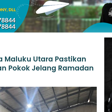
a Maluku Utara Pastikan
an Pokok Jelang Ramadan