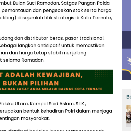
but Bulan Suci Ramadan, Satgas Pangan Polda
n pemantauan dan pengecekan stok serta harga
ing) di sejumlah titik strategis di Kota Ternate,
ang dan distributor beras, pasar tradisional,
ebagai langkah antisipatif untuk memastikan
an dan harga tetap stabil menjelang
t selama Ramadan.
B
aluku Utara, Kompol Said Aslam, S.I.K.,
rupakan bentuk kehadiran Polri dalam menjaga
pentingan masyarakat.