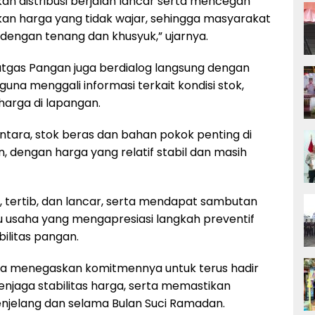
an distribusi berjalan lancar serta mencegah
an harga yang tidak wajar, sehingga masyarakat
engan tenang dan khusyuk,” ujarnya.
atgas Pangan juga berdialog langsung dengan
na menggali informasi terkait kondisi stok,
harga di lapangan.
tara, stok beras dan bahan pokok penting di
 dengan harga yang relatif stabil dan masih
 tertib, dan lancar, serta mendapat sambutan
ku usaha yang mengapresiasi langkah preventif
ilitas pangan.
tara menegaskan komitmennya untuk terus hadir
jaga stabilitas harga, serta memastikan
njelang dan selama Bulan Suci Ramadan.