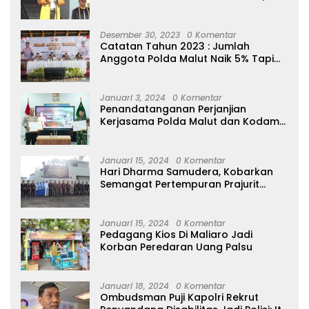
Ajak Masyarakat Hidup Bersih
Desember 30, 2023
0 Komentar
Catatan Tahun 2023 : Jumlah
Anggota Polda Malut Naik 5% Tapi
20 Orang Dipecat
Januari 3, 2024
0 Komentar
Penandatanganan Perjanjian
Kerjasama Polda Malut dan Kodam
XVI/Pattimura
Januari 15, 2024
0 Komentar
Hari Dharma Samudera, Kobarkan
Semangat Pertempuran Prajurit
Jalasena Yang Tangguh, Profesional
dan Modern
Januari 15, 2024
0 Komentar
Pedagang Kios Di Maliaro Jadi
Korban Peredaran Uang Palsu
Januari 18, 2024
0 Komentar
Ombudsman Puji Kapolri Rekrut