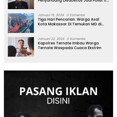
Penyandang Disabilitas Jadi Polisi: Itu
Luar Biasa!
Januari 19, 2024
0 Komentar
Tiga Hari Pencarian. Warga Asal
Kota Makassar Di Temukan MD di
Perairan Tidore
Januari 22, 2024
0 Komentar
Kapolres Ternate Imbau Warga
Ternate Waspada Cuaca Ekstrim