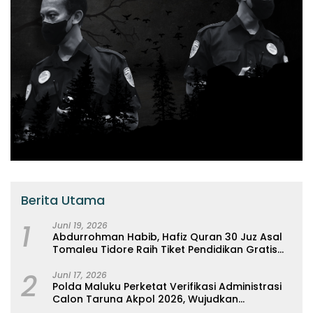
Berita Utama
1
Juni 19, 2026
Abdurrohman Habib, Hafiz Quran 30 Juz Asal
Tomaleu Tidore Raih Tiket Pendidikan Gratis
Ke Universitas Al-Azhar, Kairo Mesir
2
Juni 17, 2026
Polda Maluku Perketat Verifikasi Administrasi
Calon Taruna Akpol 2026, Wujudkan
Rekrutmen Presisi Berbasis Merit