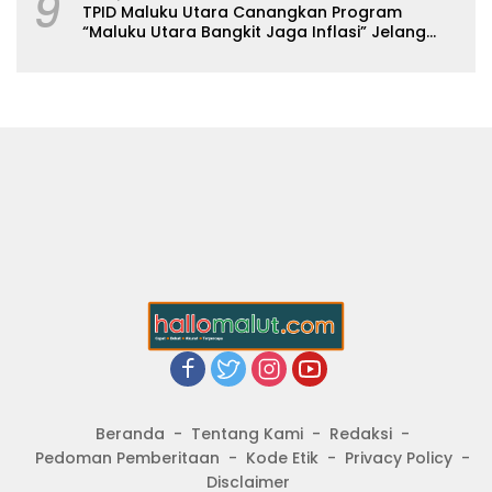
9
TPID Maluku Utara Canangkan Program
“Maluku Utara Bangkit Jaga Inflasi” Jelang
Iduladha 2026
Beranda
Tentang Kami
Redaksi
Pedoman Pemberitaan
Kode Etik
Privacy Policy
Disclaimer