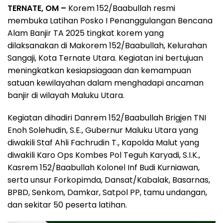
TERNATE, OM –
Korem 152/Baabullah resmi
membuka Latihan Posko I Penanggulangan Bencana
Alam Banjir TA 2025 tingkat korem yang
dilaksanakan di Makorem 152/Baabullah, Kelurahan
Sangaji, Kota Ternate Utara. Kegiatan ini bertujuan
meningkatkan kesiapsiagaan dan kemampuan
satuan kewilayahan dalam menghadapi ancaman
banjir di wilayah Maluku Utara.
Kegiatan dihadiri Danrem 152/Baabullah Brigjen TNI
Enoh Solehudin, S.E., Gubernur Maluku Utara yang
diwakili Staf Ahli Fachrudin T., Kapolda Malut yang
diwakili Karo Ops Kombes Pol Teguh Karyadi, S.I.K.,
Kasrem 152/Baabullah Kolonel Inf Budi Kurniawan,
serta unsur Forkopimda, Dansat/Kabalak, Basarnas,
BPBD, Senkom, Damkar, Satpol PP, tamu undangan,
dan sekitar 50 peserta latihan.