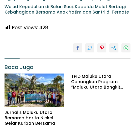
Wujud Kepedulian di Bulan Suci, Kapolda Malut Berbagi
Kebahagiaan Bersama Anak Yatim dan Santri di Ternate
Post Views:
428
Baca Juga
TPID Maluku Utara
Canangkan Program
“Maluku Utara Bangkit
Jaga Inflasi” Jelang
Iduladha 2026
Jurnalis Maluku Utara
Bersama Harita Nickel
Gelar Kurban Bersama