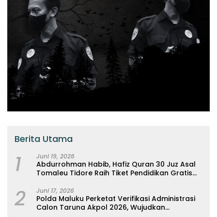
Berita Utama
1
Juni 19, 2026
Abdurrohman Habib, Hafiz Quran 30 Juz Asal
Tomaleu Tidore Raih Tiket Pendidikan Gratis
Ke Universitas Al-Azhar, Kairo Mesir
2
Juni 17, 2026
Polda Maluku Perketat Verifikasi Administrasi
Calon Taruna Akpol 2026, Wujudkan
Rekrutmen Presisi Berbasis Merit