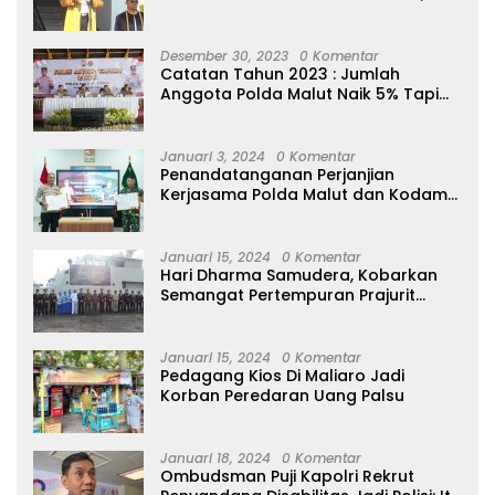
Ajak Masyarakat Hidup Bersih
Desember 30, 2023
0 Komentar
Catatan Tahun 2023 : Jumlah
Anggota Polda Malut Naik 5% Tapi
20 Orang Dipecat
Januari 3, 2024
0 Komentar
Penandatanganan Perjanjian
Kerjasama Polda Malut dan Kodam
XVI/Pattimura
Januari 15, 2024
0 Komentar
Hari Dharma Samudera, Kobarkan
Semangat Pertempuran Prajurit
Jalasena Yang Tangguh, Profesional
dan Modern
Januari 15, 2024
0 Komentar
Pedagang Kios Di Maliaro Jadi
Korban Peredaran Uang Palsu
Januari 18, 2024
0 Komentar
Ombudsman Puji Kapolri Rekrut