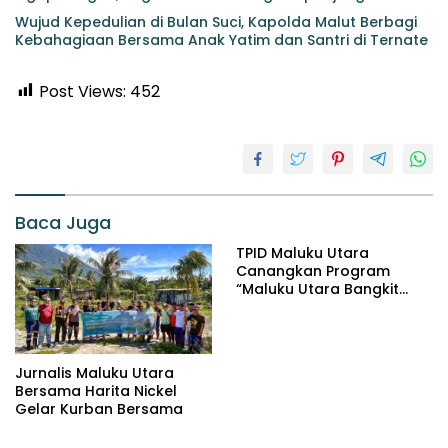
Wujud Kepedulian di Bulan Suci, Kapolda Malut Berbagi
Kebahagiaan Bersama Anak Yatim dan Santri di Ternate
Post Views:
452
Baca Juga
TPID Maluku Utara
Canangkan Program
“Maluku Utara Bangkit
Jaga Inflasi” Jelang
Iduladha 2026
Jurnalis Maluku Utara
Bersama Harita Nickel
Gelar Kurban Bersama