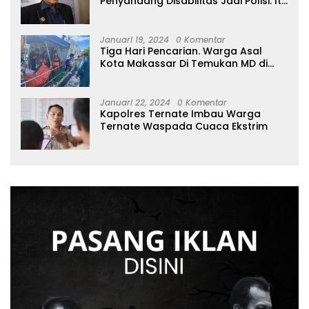
Penyandang Disabilitas Jadi Polisi: Itu
Luar Biasa!
Januari 19, 2024
0 Komentar
Tiga Hari Pencarian. Warga Asal
Kota Makassar Di Temukan MD di
Perairan Tidore
Januari 22, 2024
0 Komentar
Kapolres Ternate Imbau Warga
Ternate Waspada Cuaca Ekstrim