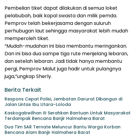
Pembelian tiket dapat dilakukan di semua loket
pelabubah, baik kapal swasta dan milik pemda.
Pemprov telah bekerjasama dengan suluruh
perhubugan laut sehingga masyarakat lebih mudah
memperoleh tiket.
“Mudah-mudahan ini bisa membantu meringankan.
Dan ini bisa dua sampe tiga rute menjelang lebaran,
dan setelah lebaran. Jadi tidak hanya membantu
pergi, Pemprov Malut juga hadir untuk pulangnya
juga,”ungkap Sherly.
Berita Terkait
Respons Cepat Polisi, Jembatan Darurat Dibangun di
Jalan Lintas Ibu Utara–Loloda
Kaskogabwilhan III Serahkan Bantuan Untuk Masyarakat
Terdampak Bencana Banjir Halmahera Barat
Dua Tim SAR Ternate Meluncur Bantu Warga Korban
Bencana Alam Banjir Halmahera Barat