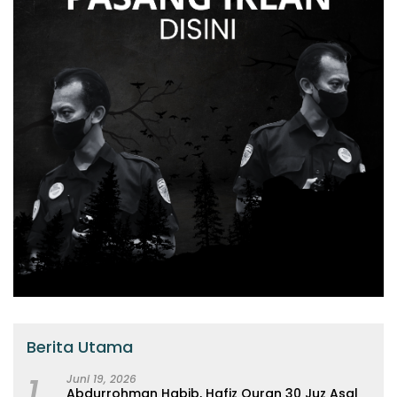
Berita Utama
1
Juni 19, 2026
Abdurrohman Habib, Hafiz Quran 30 Juz Asal