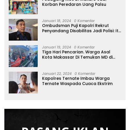
Korban Peredaran Uang Palsu
Januari 18, 2024
0 Komentar
Ombudsman Puji Kapolri Rekrut
Penyandang Disabilitas Jadi Polisi: Itu
Luar Biasa!
Januari 19, 2024
0 Komentar
Tiga Hari Pencarian. Warga Asal
Kota Makassar Di Temukan MD di
Perairan Tidore
Januari 22, 2024
0 Komentar
Kapolres Ternate Imbau Warga
Ternate Waspada Cuaca Ekstrim