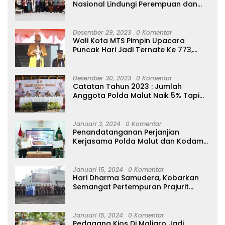
Nasional Lindungi Perempuan dan
Anak Melalui Forum Perempuan
Seribu Pulau
Desember 29, 2023
0 Komentar
Wali Kota MTS Pimpin Upacara
Puncak Hari Jadi Ternate Ke 773,
Ajak Masyarakat Hidup Bersih
Desember 30, 2023
0 Komentar
Catatan Tahun 2023 : Jumlah
Anggota Polda Malut Naik 5% Tapi
20 Orang Dipecat
Januari 3, 2024
0 Komentar
Penandatanganan Perjanjian
Kerjasama Polda Malut dan Kodam
XVI/Pattimura
Januari 15, 2024
0 Komentar
Hari Dharma Samudera, Kobarkan
Semangat Pertempuran Prajurit
Jalasena Yang Tangguh, Profesional
dan Modern
Januari 15, 2024
0 Komentar
Pedagang Kios Di Maliaro Jadi