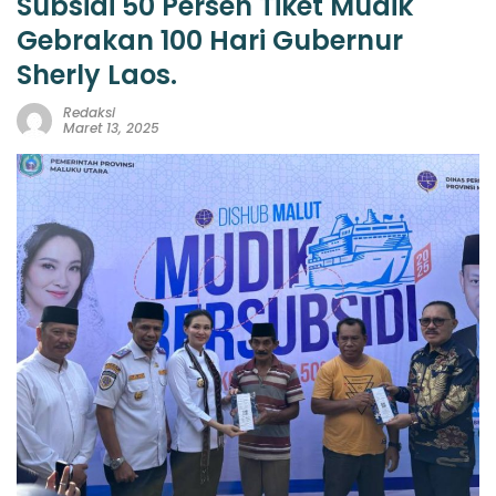
Subsidi 50 Persen Tiket Mudik
Gebrakan 100 Hari Gubernur
Sherly Laos.
Redaksi
Maret 13, 2025