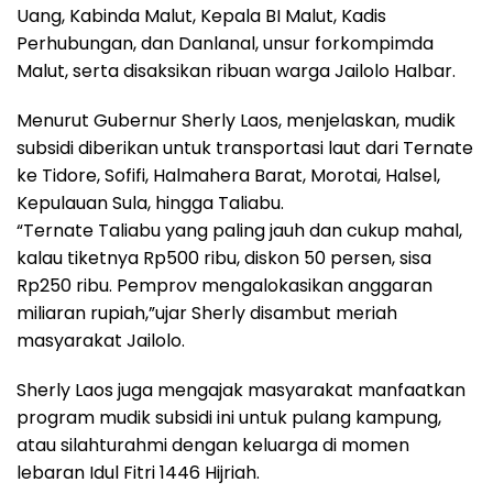
Uang, Kabinda Malut, Kepala BI Malut, Kadis
Perhubungan, dan Danlanal, unsur forkompimda
Malut, serta disaksikan ribuan warga Jailolo Halbar.
Menurut Gubernur Sherly Laos, menjelaskan, mudik
subsidi diberikan untuk transportasi laut dari Ternate
ke Tidore, Sofifi, Halmahera Barat, Morotai, Halsel,
Kepulauan Sula, hingga Taliabu.
“Ternate Taliabu yang paling jauh dan cukup mahal,
kalau tiketnya Rp500 ribu, diskon 50 persen, sisa
Rp250 ribu. Pemprov mengalokasikan anggaran
miliaran rupiah,”ujar Sherly disambut meriah
masyarakat Jailolo.
Sherly Laos juga mengajak masyarakat manfaatkan
program mudik subsidi ini untuk pulang kampung,
atau silahturahmi dengan keluarga di momen
lebaran Idul Fitri 1446 Hijriah.