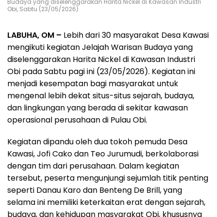
Budaya yang diselenggarakan Harita Nickel di Kawasan Industri
Obi, Sabtu (23/05/2026)
LABUHA, OM –
Lebih dari 30 masyarakat Desa Kawasi
mengikuti kegiatan Jelajah Warisan Budaya yang
diselenggarakan Harita Nickel di Kawasan Industri
Obi pada Sabtu pagi ini (23/05/2026). Kegiatan ini
menjadi kesempatan bagi masyarakat untuk
mengenal lebih dekat situs-situs sejarah, budaya,
dan lingkungan yang berada di sekitar kawasan
operasional perusahaan di Pulau Obi.
Kegiatan dipandu oleh dua tokoh pemuda Desa
Kawasi, Jofi Cako dan Teo Jurumudi, berkolaborasi
dengan tim dari perusahaan. Dalam kegiatan
tersebut, peserta mengunjungi sejumlah titik penting
seperti Danau Karo dan Benteng De Brill, yang
selama ini memiliki keterkaitan erat dengan sejarah,
budaya, dan kehidupan masyarakat Obi, khususnya