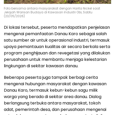
Foto bersama antara masyarakat dengan Harita Nickel saat
Jelajah Warisan Budaya di Kawasan Industri Obi, Sabtu
(23/05/2026)
Di lokasi tersebut, peserta mendapatkan penjelasan
mengenai pemanfaatan Danau Karo sebagai salah
satu sumber air untuk operasional industri, termasuk
upaya pemantauan kualitas air secara berkala serta
program penghijauan dan revegetasi yang dilakukan
perusahaan untuk membantu menjaga kelestarian
lingkungan di sekitar kawasan danau.
Beberapa peserta juga tampak berbagi cerita
mengenai hubungan masyarakat dengan kawasan
Danau Karo, termasuk kebun-kebun sagu milik
warga yang berada di sekitar area danau. Dialog
berlangsung terbuka antara masyarakat, tokoh
adat, pemerintah desa, dan perusahaan mengenai