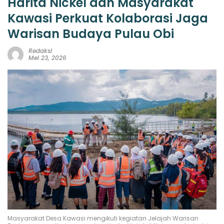
Harita Nickel dan Masyarakat
Kawasi Perkuat Kolaborasi Jaga
Warisan Budaya Pulau Obi
Redaksi
Mei 23, 2026
Masyarakat Desa Kawasi mengikuti kegiatan Jelajah Warisan