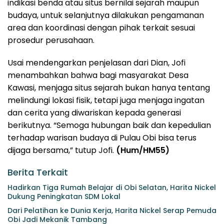
indikasi benda atau situs bernilai sejarah maupun
budaya, untuk selanjutnya dilakukan pengamanan
area dan koordinasi dengan pihak terkait sesuai
prosedur perusahaan.
Usai mendengarkan penjelasan dari Dian, Jofi
menambahkan bahwa bagi masyarakat Desa
Kawasi, menjaga situs sejarah bukan hanya tentang
melindungi lokasi fisik, tetapi juga menjaga ingatan
dan cerita yang diwariskan kepada generasi
berikutnya. “Semoga hubungan baik dan kepedulian
terhadap warisan budaya di Pulau Obi bisa terus
dijaga bersama,” tutup Jofi.
(Hum/HM55)
Berita Terkait
Hadirkan Tiga Rumah Belajar di Obi Selatan, Harita Nickel
Dukung Peningkatan SDM Lokal
Dari Pelatihan ke Dunia Kerja, Harita Nickel Serap Pemuda
Obi Jadi Mekanik Tambang