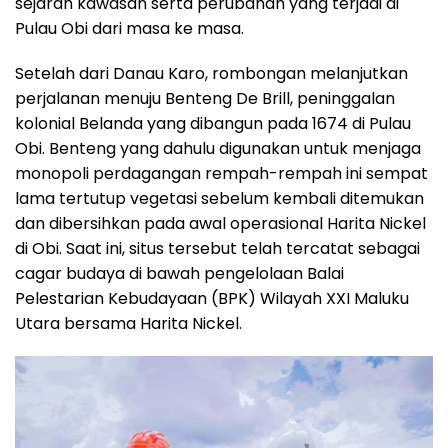
sejarah kawasan serta perubahan yang terjadi di
Pulau Obi dari masa ke masa.
Setelah dari Danau Karo, rombongan melanjutkan
perjalanan menuju Benteng De Brill, peninggalan
kolonial Belanda yang dibangun pada 1674 di Pulau
Obi. Benteng yang dahulu digunakan untuk menjaga
monopoli perdagangan rempah-rempah ini sempat
lama tertutup vegetasi sebelum kembali ditemukan
dan dibersihkan pada awal operasional Harita Nickel
di Obi. Saat ini, situs tersebut telah tercatat sebagai
cagar budaya di bawah pengelolaan Balai
Pelestarian Kebudayaan (BPK) Wilayah XXI Maluku
Utara bersama Harita Nickel.