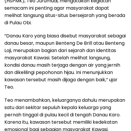
(HSPMK), Teo Jurumudi, mengatakan kegiatan
semacam ini penting agar masyarakat dapat
melihat langsung situs-situs bersejarah yang berada
di Pulau Obi.
“Danau Karo yang biasa disebut masyarakat sebagai
danau besar, maupun Benteng De Brill atau Benteng
Loji, merupakan bagian dari sejarah dan identitas
masyarakat Kawasi. Setelah melihat langsung,
kondisi danau masih terjaga dengan air yang jernih
dan dikelilingi pepohonan hijau. Ini menunjukkan
kawasan tersebut masih dijaga dengan baik,” ujar
Teo.
Teo menambahkan, keluarganya dahulu merupakan
satu dari sekitar sepuluh kepala keluarga yang
pernah tinggal di pulau kecil di tengah Danau Karo.
Karena itu, kawasan tersebut memiliki kedekatan
emosional bagi sebagian masyarakat Kawasi.