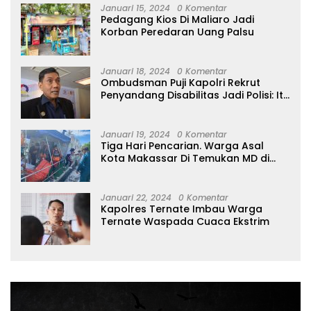
Januari 15, 2024
0 Komentar
Pedagang Kios Di Maliaro Jadi
Korban Peredaran Uang Palsu
Januari 18, 2024
0 Komentar
Ombudsman Puji Kapolri Rekrut
Penyandang Disabilitas Jadi Polisi: Itu
Luar Biasa!
Januari 19, 2024
0 Komentar
Tiga Hari Pencarian. Warga Asal
Kota Makassar Di Temukan MD di
Perairan Tidore
Januari 22, 2024
0 Komentar
Kapolres Ternate Imbau Warga
Ternate Waspada Cuaca Ekstrim