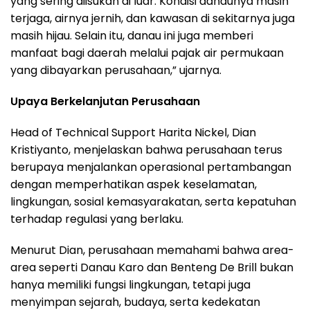
yang sering diisukan di luar. Kondisi danaunya masih
terjaga, airnya jernih, dan kawasan di sekitarnya juga
masih hijau. Selain itu, danau ini juga memberi
manfaat bagi daerah melalui pajak air permukaan
yang dibayarkan perusahaan,” ujarnya.
Upaya Berkelanjutan Perusahaan
Head of Technical Support Harita Nickel, Dian
Kristiyanto, menjelaskan bahwa perusahaan terus
berupaya menjalankan operasional pertambangan
dengan memperhatikan aspek keselamatan,
lingkungan, sosial kemasyarakatan, serta kepatuhan
terhadap regulasi yang berlaku.
Menurut Dian, perusahaan memahami bahwa area-
area seperti Danau Karo dan Benteng De Brill bukan
hanya memiliki fungsi lingkungan, tetapi juga
menyimpan sejarah, budaya, serta kedekatan