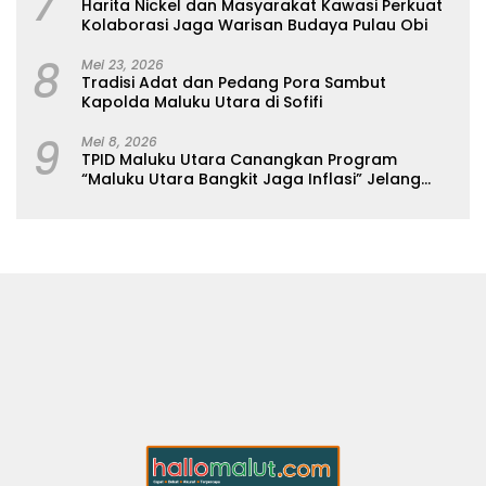
7
Harita Nickel dan Masyarakat Kawasi Perkuat
Kolaborasi Jaga Warisan Budaya Pulau Obi
8
Mei 23, 2026
Tradisi Adat dan Pedang Pora Sambut
Kapolda Maluku Utara di Sofifi
9
Mei 8, 2026
TPID Maluku Utara Canangkan Program
“Maluku Utara Bangkit Jaga Inflasi” Jelang
Iduladha 2026