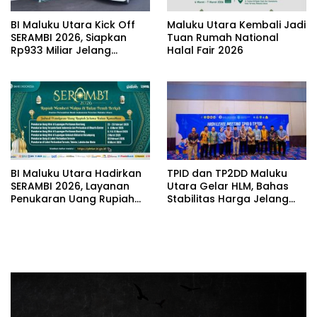
BI Maluku Utara Kick Off
Maluku Utara Kembali Jadi
SERAMBI 2026, Siapkan
Tuan Rumah National
Rp933 Miliar Jelang
Halal Fair 2026
Ramadan dan Idulfitri
BI Maluku Utara Hadirkan
TPID dan TP2DD Maluku
SERAMBI 2026, Layanan
Utara Gelar HLM, Bahas
Penukaran Uang Rupiah
Stabilitas Harga Jelang
Sambut Ramadan dan Idul
Ramadan dan Akselerasi
Fitri
Digitalisasi Daerah