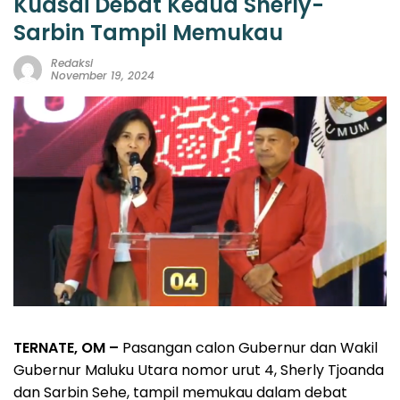
Kuasai Debat Kedua Sherly-
Sarbin Tampil Memukau
Redaksi
November 19, 2024
TERNATE, OM –
Pasangan calon Gubernur dan Wakil
Gubernur Maluku Utara nomor urut 4, Sherly Tjoanda
dan Sarbin Sehe, tampil memukau dalam debat