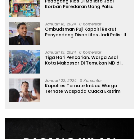
Pedagang Kios Di Maliaro Jadi
Korban Peredaran Uang Palsu
Januari 18, 2024
0 Komentar
Ombudsman Puji Kapolri Rekrut
Penyandang Disabilitas Jadi Polisi: Itu
Luar Biasa!
Januari 19, 2024
0 Komentar
Tiga Hari Pencarian. Warga Asal
Kota Makassar Di Temukan MD di
Perairan Tidore
Januari 22, 2024
0 Komentar
Kapolres Ternate Imbau Warga
Ternate Waspada Cuaca Ekstrim