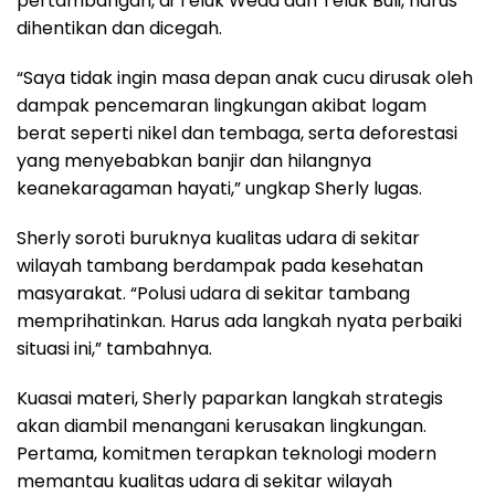
pertambangan, di Teluk Weda dan Teluk Buli, harus
dihentikan dan dicegah.
“Saya tidak ingin masa depan anak cucu dirusak oleh
dampak pencemaran lingkungan akibat logam
berat seperti nikel dan tembaga, serta deforestasi
yang menyebabkan banjir dan hilangnya
keanekaragaman hayati,” ungkap Sherly lugas.
Sherly soroti buruknya kualitas udara di sekitar
wilayah tambang berdampak pada kesehatan
masyarakat. “Polusi udara di sekitar tambang
memprihatinkan. Harus ada langkah nyata perbaiki
situasi ini,” tambahnya.
Kuasai materi, Sherly paparkan langkah strategis
akan diambil menangani kerusakan lingkungan.
Pertama, komitmen terapkan teknologi modern
memantau kualitas udara di sekitar wilayah