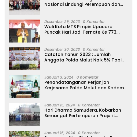
Nasional Lindungi Perempuan dan
Anak Melalui Forum Perempuan
Seribu Pulau
Desember 29, 2023
0 Komentar
Wali Kota MTS Pimpin Upacara
Puncak Hari Jadi Ternate Ke 773,
Ajak Masyarakat Hidup Bersih
Desember 30, 2023
0 Komentar
Catatan Tahun 2023 : Jumlah
Anggota Polda Malut Naik 5% Tapi
20 Orang Dipecat
Januari 3, 2024
0 Komentar
Penandatanganan Perjanjian
Kerjasama Polda Malut dan Kodam
XVI/Pattimura
Januari 15, 2024
0 Komentar
Hari Dharma Samudera, Kobarkan
Semangat Pertempuran Prajurit
Jalasena Yang Tangguh, Profesional
dan Modern
Januari 15, 2024
0 Komentar