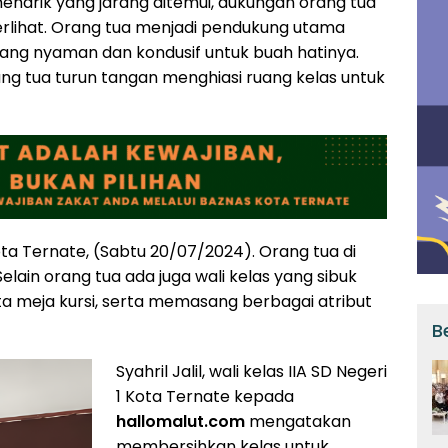
narik yang jarang ditemui, dukungan orang tua
terlihat. Orang tua menjadi pendukung utama
ang nyaman dan kondusif untuk buah hatinya.
ang tua turun tangan menghiasi ruang kelas untuk
Kota Ternate, (Sabtu 20/07/2024). Orang tua di
elain orang tua ada juga wali kelas yang sibuk
 meja kursi, serta memasang berbagai atribut
B
Syahril Jalil, wali kelas IIA SD Negeri
1 Kota Ternate kepada
hallomalut.com
mengatakan
membersihkan kelas untuk