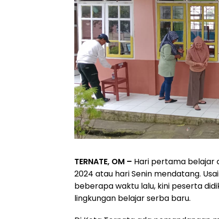
TERNATE, OM –
Hari pertama belajar d
2024 atau hari Senin mendatang. Usa
beberapa waktu lalu, kini peserta di
lingkungan belajar serba baru.