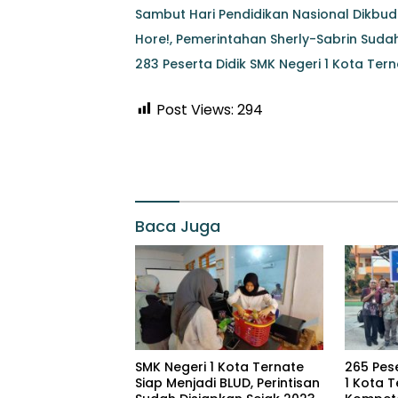
Sambut Hari Pendidikan Nasional Dikbud
Hore!, Pemerintahan Sherly-Sabrin Suda
283 Peserta Didik SMK Negeri 1 Kota Tern
Post Views:
294
Baca Juga
SMK Negeri 1 Kota Ternate
265 Pese
Siap Menjadi BLUD, Perintisan
1 Kota T