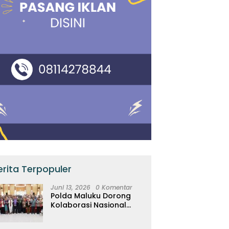
erita Terpopuler
Juni 13, 2026
0 Komentar
Polda Maluku Dorong
Kolaborasi Nasional
Lindungi Perempuan dan
Anak Melalui Forum