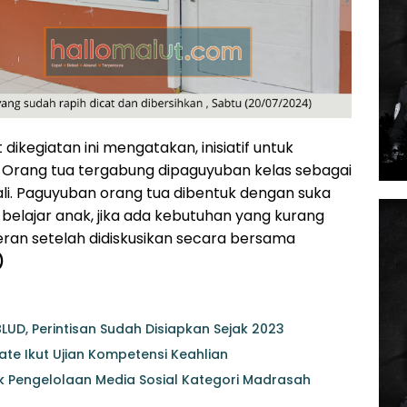
dikegiatan ini mengatakan, inisiatif untuk
I. Orang tua tergabung dipaguyuban kelas sebagai
ali. Paguyuban orang tua dibentuk dengan suka
lajar anak, jika ada kebutuhan yang kurang
an setelah didiskusikan secara bersama
)
BLUD, Perintisan Sudah Disiapkan Sejak 2023
ate Ikut Ujian Kompetensi Keahlian
k Pengelolaan Media Sosial Kategori Madrasah