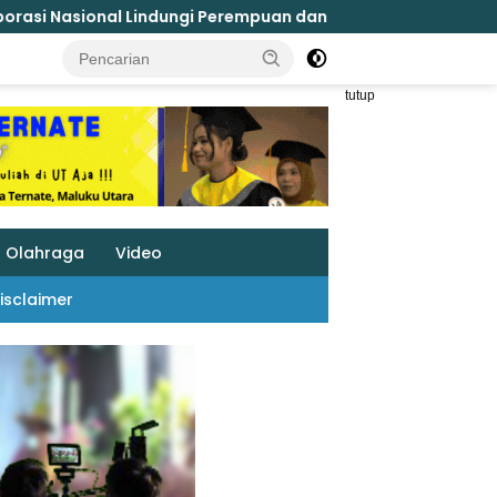
puan dan Anak Melalui Forum Perempuan Seribu Pulau
tutup
Olahraga
Video
isclaimer