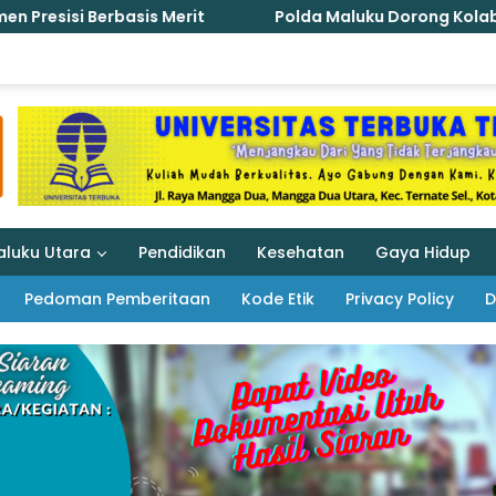
Polda Maluku Dorong Kolaborasi Nasional Lindungi Perem
aluku Utara
Pendidikan
Kesehatan
Gaya Hidup
Pedoman Pemberitaan
Kode Etik
Privacy Policy
D