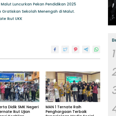
 Malut Luncurkan Pekan Pendidikan 2025
h Gratiskan Sekolah Menengah di Malut.
ate Ikut UKK
B
1
rta Didik SMK Negeri
MAN 1 Ternate Raih
ernate Ikut Ujian
Penghargaan Terbaik