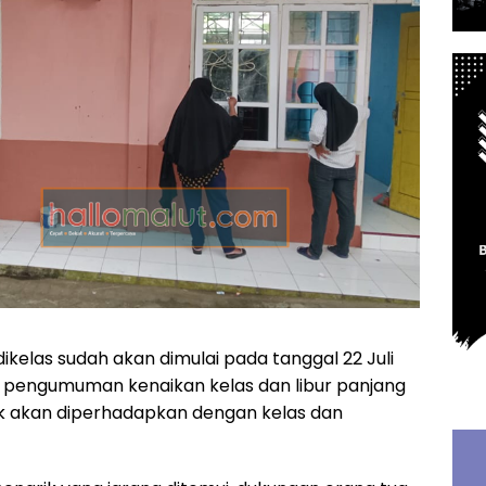
ikelas sudah akan dimulai pada tanggal 22 Juli
i pengumuman kenaikan kelas dan libur panjang
dik akan diperhadapkan dengan kelas dan