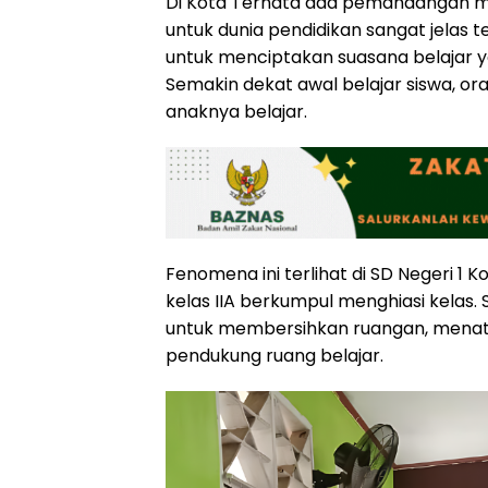
Di Kota Ternata ada pemandangan me
untuk dunia pendidikan sangat jelas 
untuk menciptakan suasana belajar y
Semakin dekat awal belajar siswa, or
anaknya belajar.
Fenomena ini terlihat di SD Negeri 1 
kelas IIA berkumpul menghiasi kelas. S
untuk membersihkan ruangan, menata
pendukung ruang belajar.